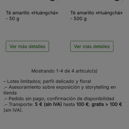
Té amarillo «Huángchá»
Té amarillo «Huángchá»
- 50 g
- 500 g
Ver más detalles
Ver más detalles
Mostrando 1-4 de 4 artículo(s)
– Lotes limitados; perfil delicado y floral
.– Asesoramiento sobre exposición y storytelling en
tienda
.– Pedido sin pago; confirmación de disponibilidad
.– Transporte:
5 € (sin IVA)
hasta
100 €
;
gratis > 100 €
(sin IVA).