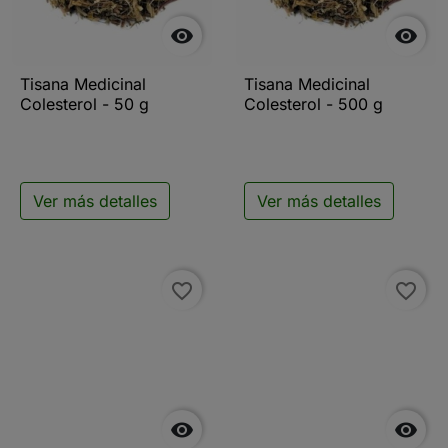


Tisana Medicinal
Tisana Medicinal
Colesterol - 50 g
Colesterol - 500 g
Ver más detalles
Ver más detalles
favorite_border
favorite_border

