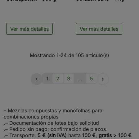
Ver más detalles
Ver más detalles
Mostrando 1-24 de 105 artículo(s)
1
2
3
…
5


– Mezclas compuestas y monofolhas para
combinaciones propias
.– Documentación de lotes bajo solicitud
.– Pedido sin pago; confirmación de plazos
.– Transporte:
5 € (sin IVA)
hasta
100 €
;
gratis > 100 €