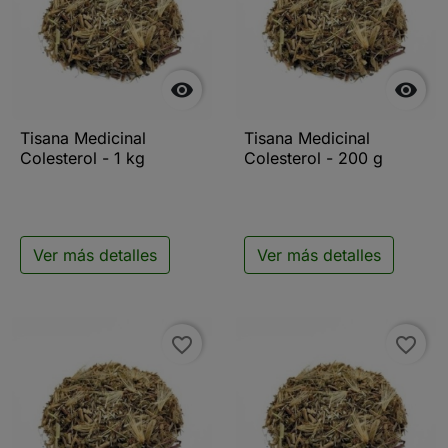


Tisana Medicinal
Tisana Medicinal
Colesterol - 1 kg
Colesterol - 200 g
Ver más detalles
Ver más detalles
favorite_border
favorite_border