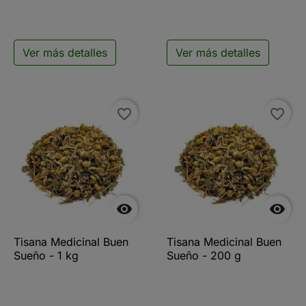
Ver más detalles
Ver más detalles
favorite_border
favorite_border


Tisana Medicinal Buen
Tisana Medicinal Buen
Sueño - 1 kg
Sueño - 200 g