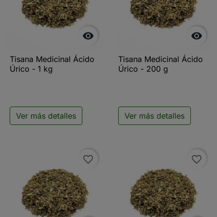


Tisana Medicinal Ácido
Tisana Medicinal Ácido
Úrico - 1 kg
Úrico - 200 g
Ver más detalles
Ver más detalles
favorite_border
favorite_border