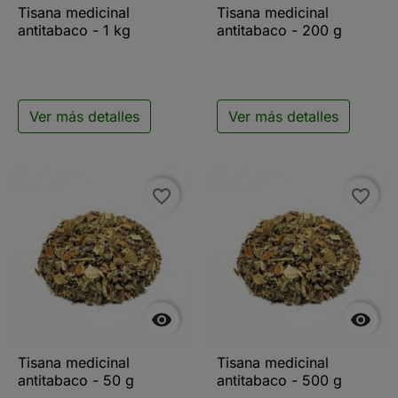
Tisana medicinal
Tisana medicinal
antitabaco - 1 kg
antitabaco - 200 g
Ver más detalles
Ver más detalles
favorite_border
favorite_border


Tisana medicinal
Tisana medicinal
antitabaco - 50 g
antitabaco - 500 g