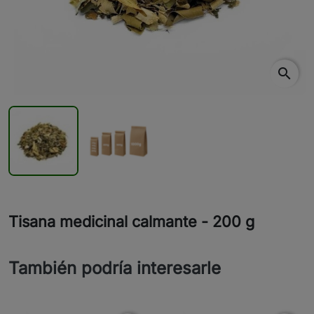
search
Tisana medicinal calmante - 200 g
También podría interesarle