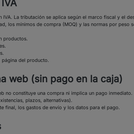
 IVA
IVA. La tributación se aplica según el marco fiscal y el des
ad, los mínimos de compra (MOQ) y las normas por peso se 
en productos.
es.
s.
a página del producto.
na web (sin pago en la caja)
web no constituye una compra ni implica un pago inmediato.
istencias, plazos, alternativas).
e final, los gastos de envío y los datos para el pago.
s