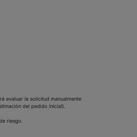
drá evaluar la solicitud manualmente
timación del pedido inicial).
de riesgo.