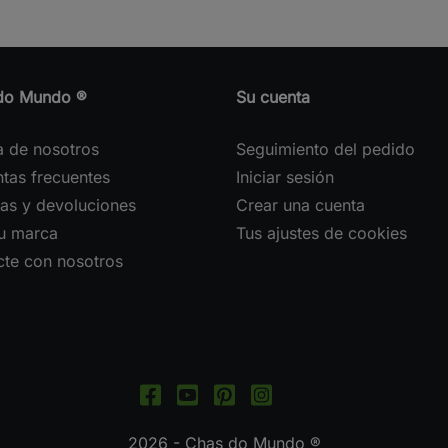
do Mundo ®
Su cuenta
a de nosotros
Seguimiento del pedido
tas frecuentes
Iniciar sesión
as y devoluciones
Crear una cuenta
tu marca
Tus ajustes de cookies
cte con nosotros
2026 - Chas do Mundo ®