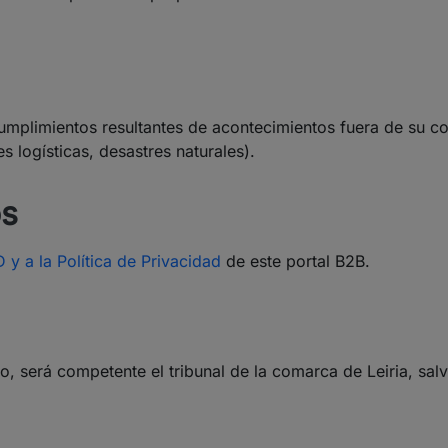
umplimientos resultantes de acontecimientos fuera de su co
es logísticas, desastres naturales).
os
 y a la Política de Privacidad
de este portal B2B.
io, será competente el tribunal de la comarca de Leiria, sal