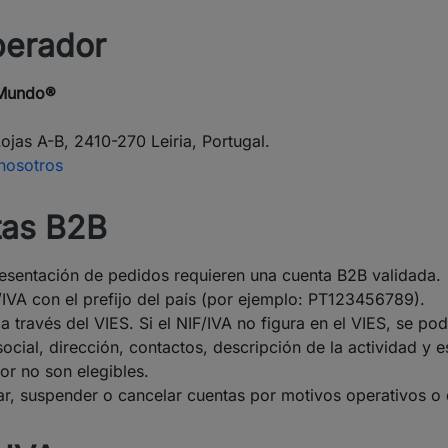
operador
 Mundo®
ojas A-B, 2410-270 Leiria, Portugal.
nosotros
ntas B2B
presentación de pedidos requieren una cuenta B2B validada.
F/IVA con el prefijo del país (por ejemplo: PT123456789).
a través del VIES. Si el NIF/IVA no figura en el VIES, se po
ial, dirección, contactos, descripción de la actividad y es
or no son elegibles.
r, suspender o cancelar cuentas por motivos operativos o 