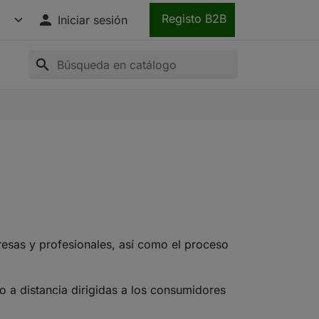

Registo B2B
Iniciar sesión
search
esas y profesionales, así como el proceso
o a distancia dirigidas a los consumidores