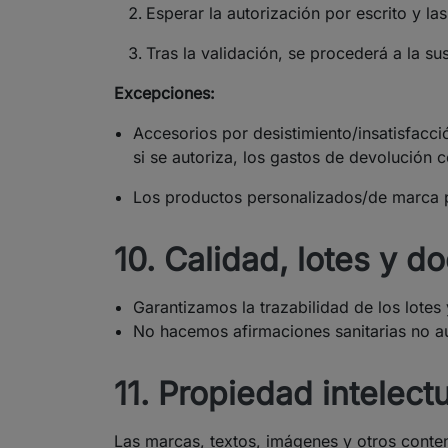
Esperar la autorización por escrito y la
Tras la validación, se procederá a la s
Excepciones
:
Accesorios por desistimiento/insatisfacci
si se autoriza, los gastos de devolución c
Los productos personalizados/de marca p
10. Calidad, lotes y 
Garantizamos la trazabilidad de los lot
No hacemos afirmaciones sanitarias no au
11. Propiedad intelect
Las marcas, textos, imágenes y otros conten