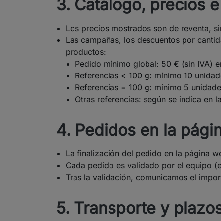
3. Catálogo, precios e
Los precios mostrados son de reventa, sin 
Las campañas, los descuentos por cantid
productos:
Pedido mínimo global: 50 € (sin IVA) 
Referencias < 100 g: mínimo 10 unidad
Referencias = 100 g: mínimo 5 unidade
Otras referencias: según se indica en l
4. Pedidos en la pági
La finalización del pedido en la página 
Cada pedido es validado por el equipo (ex
Tras la validación, comunicamos el import
5. Transporte y plazo