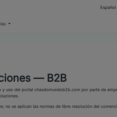
rías
iciones — B2B
so y uso del portal chasdomundob2b.com por parte de empr
oluciones.
s; no se aplican las normas de libre resolución del comerci