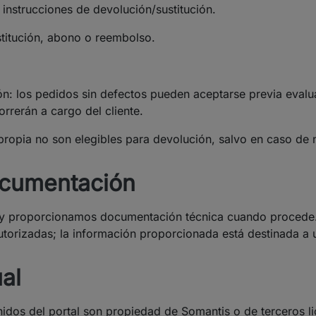
s instrucciones de devolución/sustitución.
ustitución, abono o reembolso.
ón: los pedidos sin defectos pueden aceptarse previa evalua
orrerán a cargo del cliente.
ropia no son elegibles para devolución, salvo en caso de
documentación
es y proporcionamos documentación técnica cuando procede
torizadas; la información proporcionada está destinada a 
ual
idos del portal son propiedad de Somantis o de terceros li