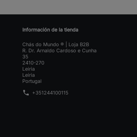
Información de la tienda
Chás do Mundo ® | Loja B2B
R. Dr. Arnaldo Cardoso e Cunha
35
2410-270
Leiria
Leiria
Portugal
phone
+351244100115