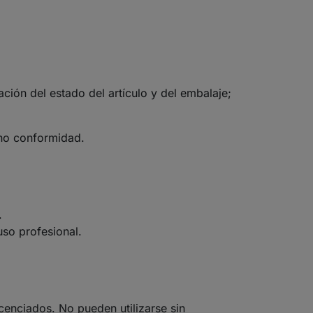
ción del estado del artículo y del embalaje;
 no conformidad.
.
uso profesional.
cenciados. No pueden utilizarse sin