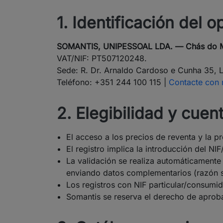
1. Identificación del 
SOMANTIS, UNIPESSOAL LDA. — Chás do
VAT/NIF: PT507120248.
Sede: R. Dr. Arnaldo Cardoso e Cunha 35, L
Teléfono: +351 244 100 115 |
Contacte con 
2. Elegibilidad y cue
El acceso a los precios de reventa y la 
El registro implica la introducción del NI
La validación se realiza automáticamente 
enviando datos complementarios (razón soc
Los registros con NIF particular/consumid
Somantis se reserva el derecho de aproba