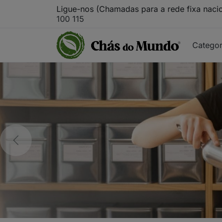
Ligue-nos (Chamadas para a rede fixa naci
100 115
Catego