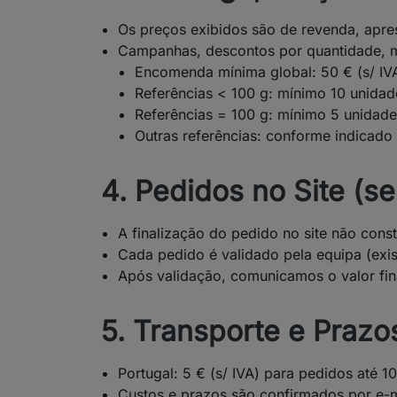
Os preços exibidos são de revenda, apre
Campanhas, descontos por quantidade, m
Encomenda mínima global: 50 € (s/ IV
Referências < 100 g: mínimo 10 unidad
Referências = 100 g: mínimo 5 unidade
Outras referências: conforme indicado
4. Pedidos no Site (
A finalização do pedido no site não cons
Cada pedido é validado pela equipa (exist
Após validação, comunicamos o valor fin
5. Transporte e Prazo
Portugal: 5 € (s/ IVA) para pedidos até 10
Custos e prazos são confirmados por e-m