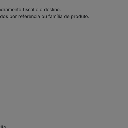
dramento fiscal e o destino.
s por referência ou família de produto:
ção.