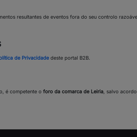
ntos resultantes de eventos fora do seu controlo razoável
s
lítica de Privacidade
deste portal B2B.
gio, é competente o
foro da comarca de Leiria
, salvo acordo