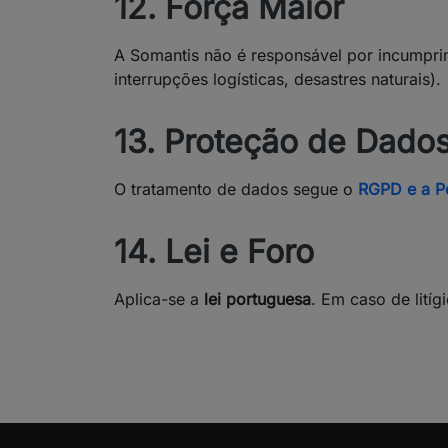
12. Força Maior
A Somantis não é responsável por incumprime
interrupções logísticas, desastres naturais).
13. Proteção de Dado
O tratamento de dados segue o
RGPD e a Po
14. Lei e Foro
Aplica-se a
lei portuguesa
. Em caso de lití