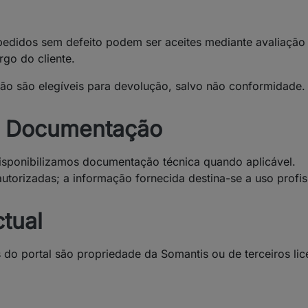
: pedidos sem defeito podem ser aceites mediante avaliaçã
rgo do cliente.
ão são elegíveis para devolução, salvo não conformidade.
 e Documentação
disponibilizamos documentação técnica quando aplicável.
torizadas; a informação fornecida destina-se a uso profis
ctual
 do portal são propriedade da Somantis ou de terceiros li