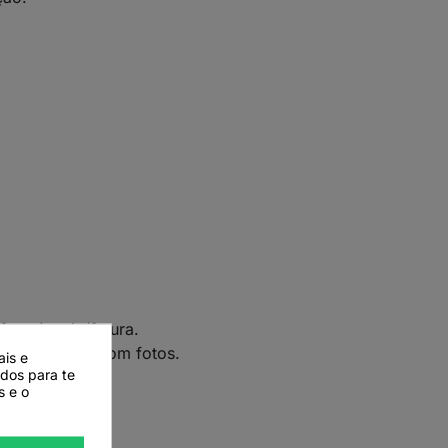
face à guia/fatura.
documentados com fotos.
ais e
ados para te
s e o