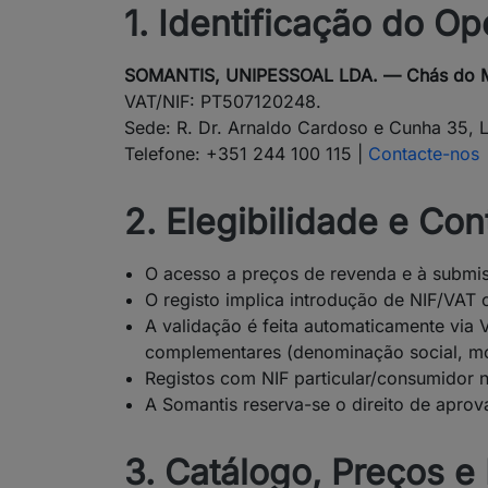
1. Identificação do O
SOMANTIS, UNIPESSOAL LDA. — Chás do
VAT/NIF: PT507120248.
Sede: R. Dr. Arnaldo Cardoso e Cunha 35, L
Telefone: +351 244 100 115 |
Contacte-nos
2. Elegibilidade e Co
O acesso a preços de revenda e à submis
O registo implica introdução de NIF/VAT
A validação é feita automaticamente via
complementares (denominação social, mor
Registos com NIF particular/consumidor n
A Somantis reserva-se o direito de aprov
3. Catálogo, Preços e