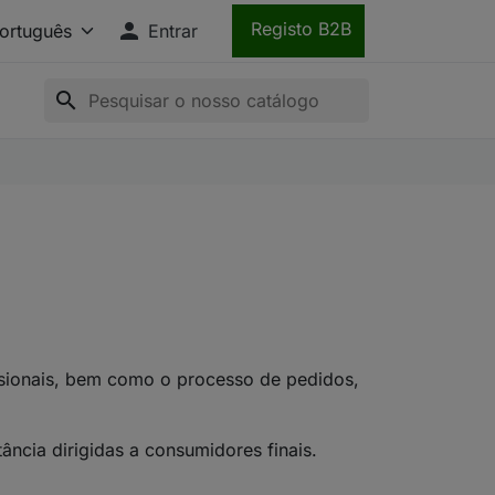

Registo B2B
Entrar
search
sionais, bem como o processo de pedidos,
ância dirigidas a consumidores finais.