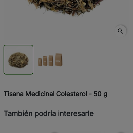
search
Tisana Medicinal Colesterol - 50 g
También podría interesarle