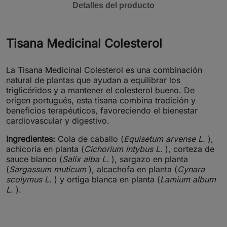
Detalles del producto
Tisana Medicinal Colesterol
La Tisana Medicinal Colesterol es una combinación
natural de plantas que ayudan a equilibrar los
triglicéridos y a mantener el colesterol bueno. De
origen portugués, esta tisana combina tradición y
beneficios terapéuticos, favoreciendo el bienestar
cardiovascular y digestivo.
Ingredientes:
Cola de caballo (
Equisetum arvense L.
),
achicoria en planta (
Cichorium intybus L.
), corteza de
sauce blanco (
Salix alba L.
), sargazo en planta
(
Sargassum muticum
), alcachofa en planta (
Cynara
scolymus L.
) y ortiga blanca en planta (
Lamium album
L.
).