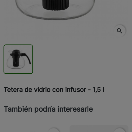
search
Tetera de vidrio con infusor - 1,5 l
También podría interesarle