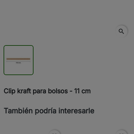
search
Clip kraft para bolsos - 11 cm
También podría interesarle