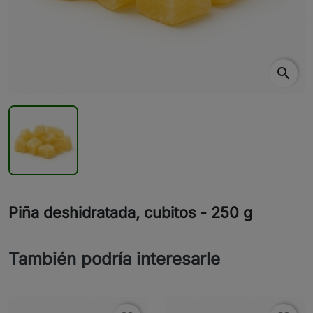
search
Piña deshidratada, cubitos - 250 g
También podría interesarle