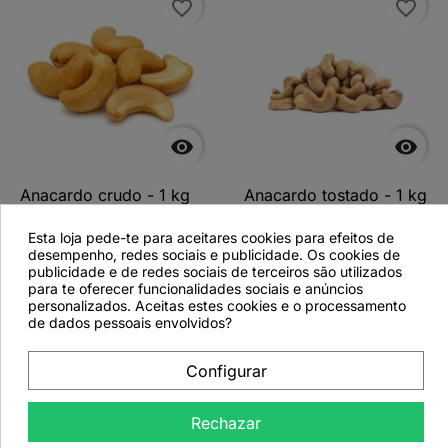
favorite_border
favorite_border


Anacardo crudo - 1 kg
Anacardo tostado - 1 kg
Esta loja pede-te para aceitares cookies para efeitos de
desempenho, redes sociais e publicidade. Os cookies de
publicidade e de redes sociais de terceiros são utilizados
para te oferecer funcionalidades sociais e anúncios
Ver más detalles
Ver más detalles
personalizados. Aceitas estes cookies e o processamento
de dados pessoais envolvidos?
Configurar
favorite_border
Rechazar