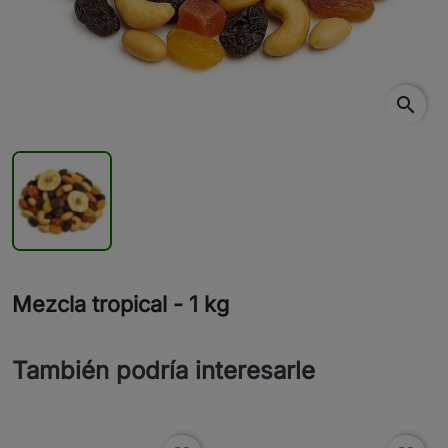
search
Mezcla tropical - 1 kg
También podría interesarle