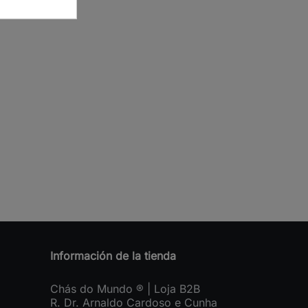
Información de la tienda
Chás do Mundo ® | Loja B2B
R. Dr. Arnaldo Cardoso e Cunha