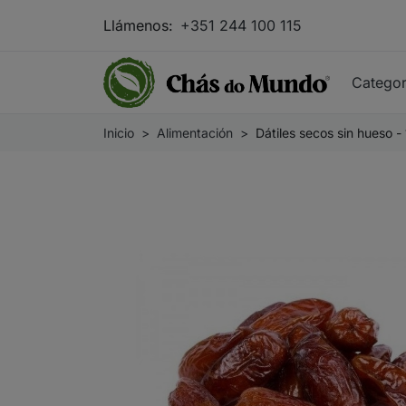
Llámenos:
+351 244 100 115
Catego
Inicio
Alimentación
Dátiles secos sin hueso -