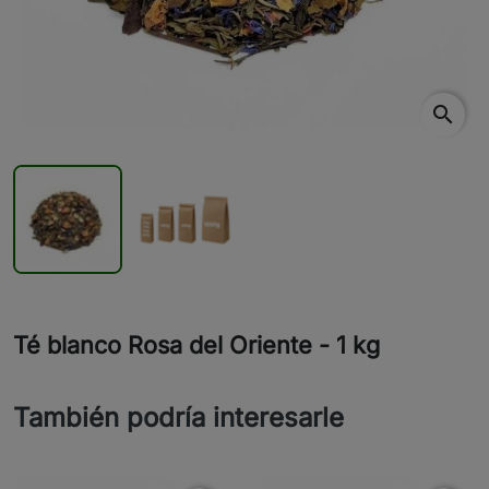
search
Té blanco Rosa del Oriente - 1 kg
También podría interesarle