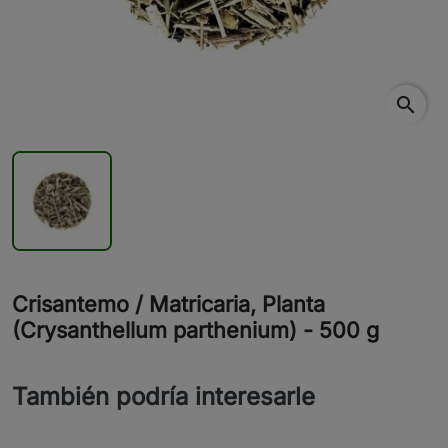
search
Crisantemo / Matricaria, Planta
(Crysanthellum parthenium) - 500 g
También podría interesarle