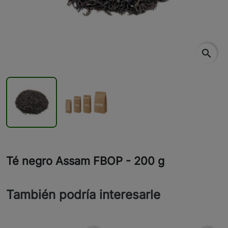
search
Té negro Assam FBOP - 200 g
También podría interesarle