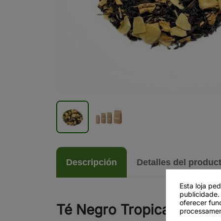
Descripción
Detalles del produc
Esta loja pe
publicidade.
oferecer fun
Té Negro Tropical
processamen