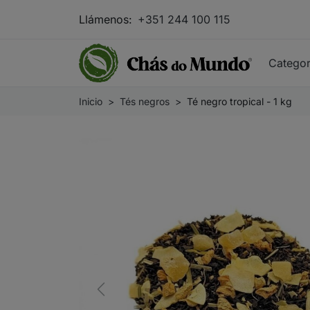
Llámenos:
+351 244 100 115
Catego
Inicio
Tés negros
Té negro tropical - 1 kg
Previous