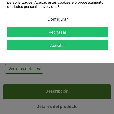
personalizados. Aceitas estes cookies e o processamento
de dados pessoais envolvidos?
Configurar

Rechazar
Té negro 1001 Noites -
200 g
Aceptar
Ver más detalles
Descripción
Detalles del producto