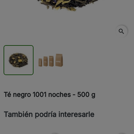
search
Té negro 1001 noches - 500 g
También podría interesarle