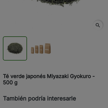
search
Té verde japonés Miyazaki Gyokuro -
500 g
También podría interesarle