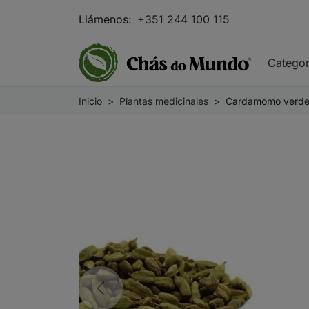
Llámenos:
+351 244 100 115
Catego
Inicio
Plantas medicinales
Cardamomo verde, 
Previous