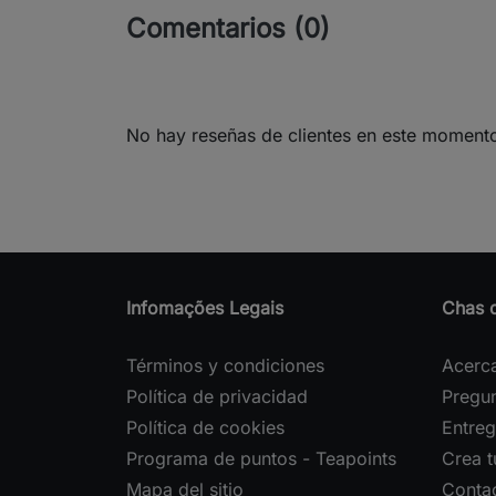
Comentarios (0)
No hay reseñas de clientes en este moment
Infomações Legais
Chas 
Términos y condiciones
Acerc
Política de privacidad
Pregun
Política de cookies
Entreg
Programa de puntos - Teapoints
Crea 
Mapa del sitio
Conta