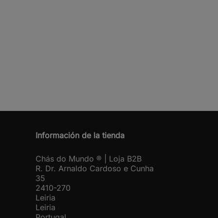
Información de la tienda
Chás do Mundo ® | Loja B2B
R. Dr. Arnaldo Cardoso e Cunha
35
2410-270
Leiria
Leiria
Portugal