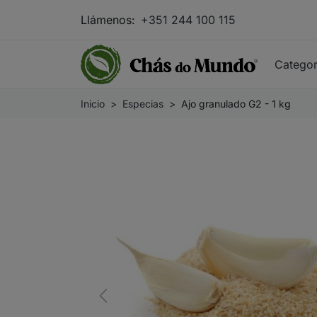
Llámenos:
+351 244 100 115
Catego
Inicio
Especias
Ajo granulado G2 - 1 kg
Previous