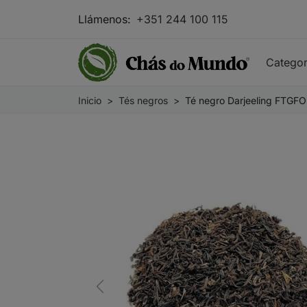
Llámenos:
+351 244 100 115
Catego
Inicio
Tés negros
Té negro Darjeeling FTGFO
Previous