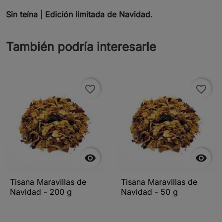
Sin teína
|
Edición limitada de Navidad.
También podría interesarle
favorite_border
favorite_border


Tisana Maravillas de
Tisana Maravillas de
Navidad - 200 g
Navidad - 50 g