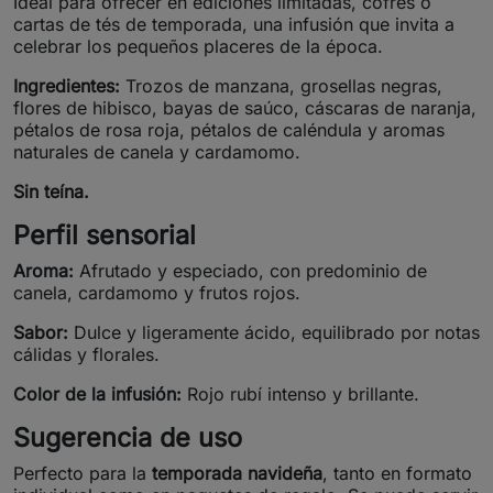
Ideal para ofrecer en ediciones limitadas, cofres o
cartas de tés de temporada, una infusión que invita a
celebrar los pequeños placeres de la época.
Ingredientes:
Trozos de manzana, grosellas negras,
flores de hibisco, bayas de saúco, cáscaras de naranja,
pétalos de rosa roja, pétalos de caléndula y aromas
naturales de canela y cardamomo.
Sin teína.
Perfil sensorial
Aroma:
Afrutado y especiado, con predominio de
canela, cardamomo y frutos rojos.
Sabor:
Dulce y ligeramente ácido, equilibrado por notas
cálidas y florales.
Color de la infusión:
Rojo rubí intenso y brillante.
Sugerencia de uso
Perfecto para la
temporada navideña
, tanto en formato