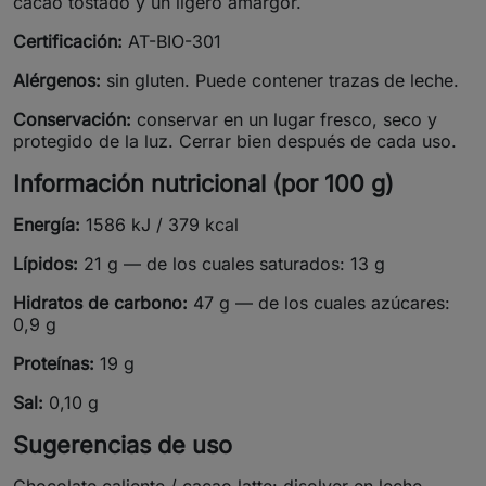
cacao tostado y un ligero amargor.
Certificación:
AT-BIO-301
Alérgenos:
sin gluten. Puede contener trazas de leche.
Conservación:
conservar en un lugar fresco, seco y
protegido de la luz. Cerrar bien después de cada uso.
Información nutricional (por 100 g)
Energía:
1586 kJ / 379 kcal
Lípidos:
21 g — de los cuales saturados: 13 g
Hidratos de carbono:
47 g — de los cuales azúcares:
0,9 g
Proteínas:
19 g
Sal:
0,10 g
Sugerencias de uso