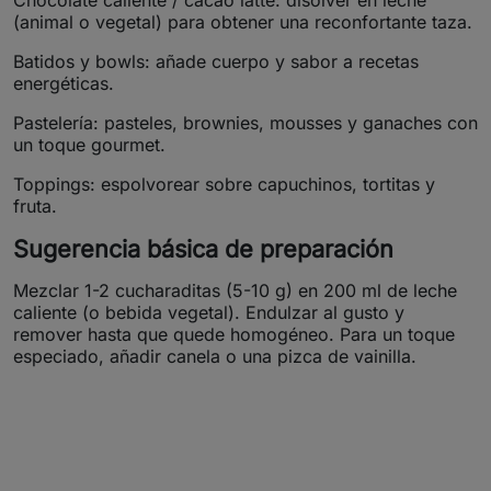
Chocolate caliente / cacao latte: disolver en leche
(animal o vegetal) para obtener una reconfortante taza.
Batidos y bowls: añade cuerpo y sabor a recetas
energéticas.
Pastelería: pasteles, brownies, mousses y ganaches con
un toque gourmet.
Toppings: espolvorear sobre capuchinos, tortitas y
fruta.
Sugerencia básica de preparación
Mezclar 1-2 cucharaditas (5-10 g) en 200 ml de leche
caliente (o bebida vegetal). Endulzar al gusto y
remover hasta que quede homogéneo. Para un toque
especiado, añadir canela o una pizca de vainilla.