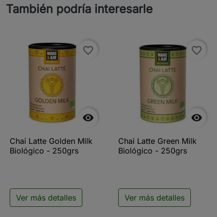
También podría interesarle
favorite_border
favorite_border


Chai Latte Golden Milk
Chai Latte Green Milk
Biológico - 250grs
Biológico - 250grs
Ver más detalles
Ver más detalles