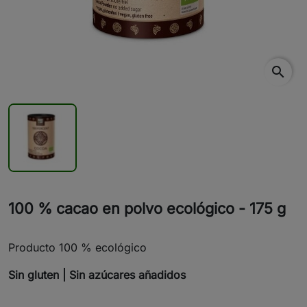
search
100 % cacao en polvo ecológico - 175 g
Producto 100 % ecológico
Sin gluten | Sin azúcares añadidos