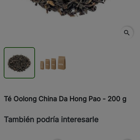
search
Té Oolong China Da Hong Pao - 200 g
También podría interesarle