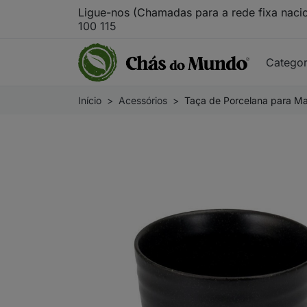
Ligue-nos (Chamadas para a rede fixa naci
100 115
Catego
Início
Acessórios
Taça de Porcelana para M