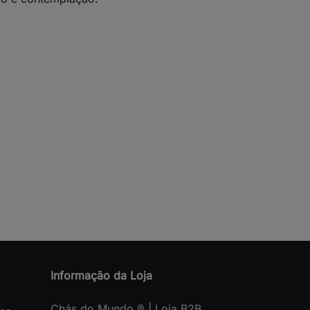
Informação da Loja
Chás do Mundo ® | Loja B2B