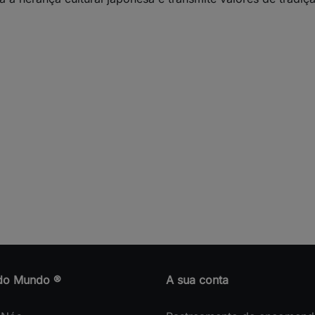
do Mundo ®
A sua conta