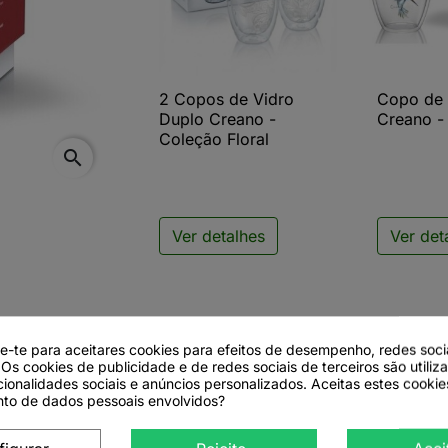
2 Copos de Vidro
Copo de 

Vista rápida

V
Duplo Creano -
Creano - 
Coleção Floral
search
Ver detalhes
Ver det
de-te para aceitares cookies para efeitos de desempenho, redes soci
 Os cookies de publicidade e de redes sociais de terceiros são utiliz
cionalidades sociais e anúncios personalizados. Aceitas estes cookie
to de dados pessoais envolvidos?
ano Colibri Vermelho 250ml