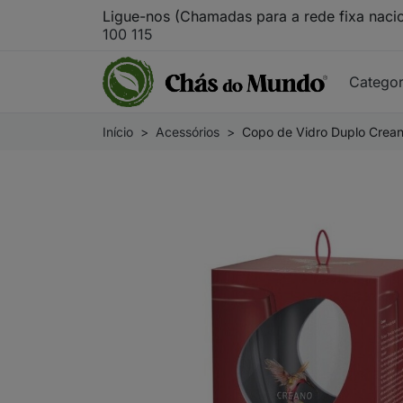
Ligue-nos (Chamadas para a rede fixa naci
100 115
Catego
Início
Acessórios
Copo de Vidro Duplo Creano