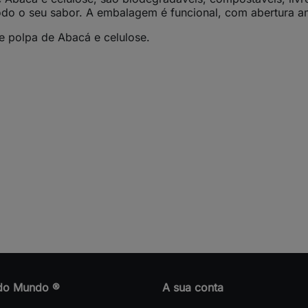
odo o seu sabor. A embalagem é funcional, com abertura am
e polpa de Abacá e celulose.
do Mundo ®
A sua conta