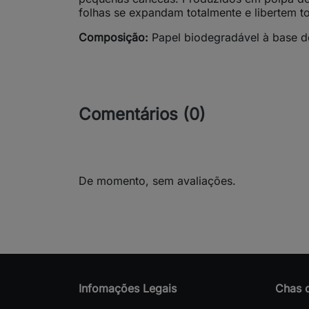
folhas se expandam totalmente e libertem t
Composição:
Papel biodegradável à base d
Comentários (0)
De momento, sem avaliações.
Infomações Legais
Chas 