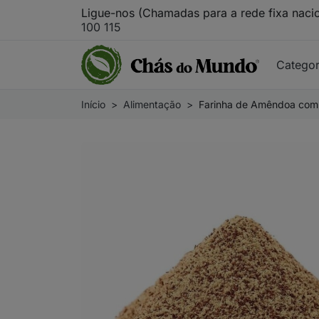
Ligue-nos (Chamadas para a rede fixa naci
100 115
Catego
Início
Alimentação
Farinha de Amêndoa com 