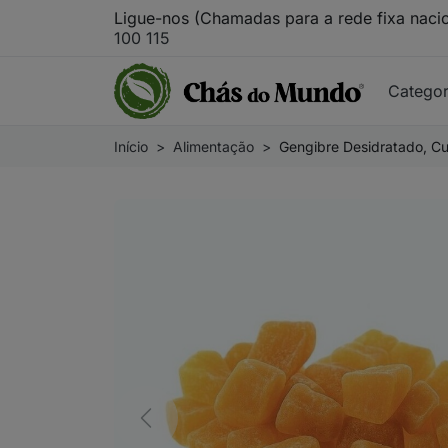
Ligue-nos (Chamadas para a rede fixa naci
100 115
Catego
Início
Alimentação
Gengibre Desidratado, Cu
Previous