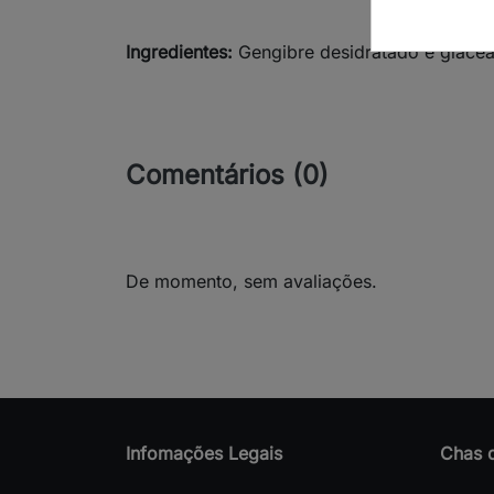
Ingredientes:
Gengibre desidratado e glacea
Comentários (0)
De momento, sem avaliações.
Infomações Legais
Chas 