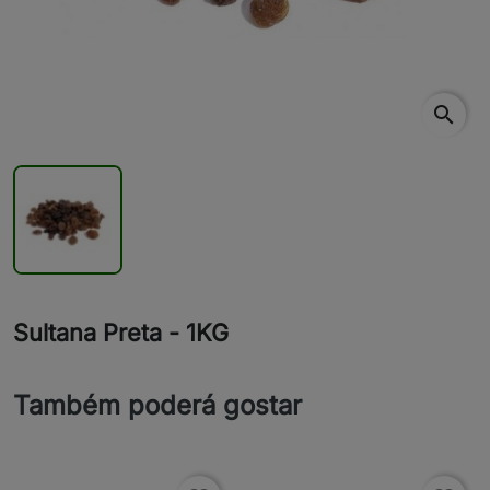
search
Sultana Preta - 1KG
Também poderá gostar