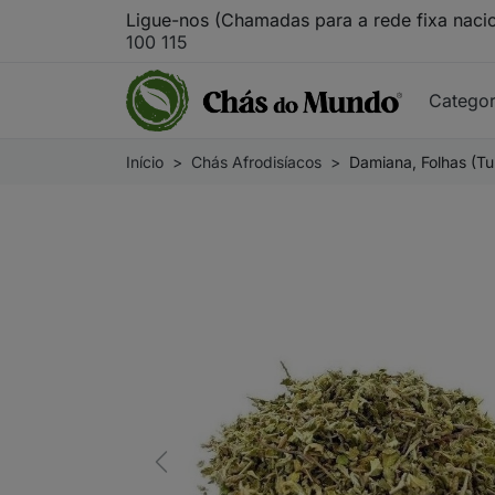
Ligue-nos (Chamadas para a rede fixa naci
100 115
Catego
Início
Chás Afrodisíacos
Damiana, Folhas (Tur
Previous