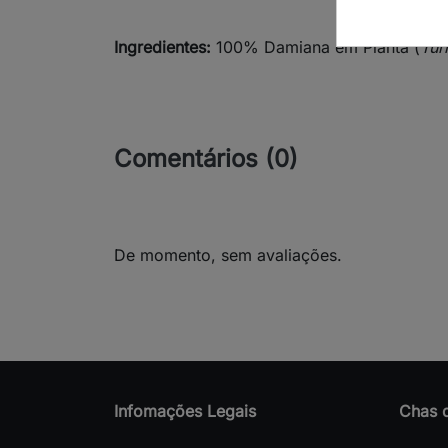
Ingredientes:
100% Damiana em Planta (
Tur
Comentários (0)
De momento, sem avaliações.
Infomações Legais
Chas 