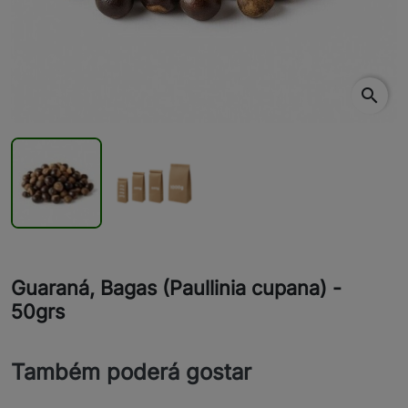
search
Guaraná, Bagas (Paullinia cupana) -
50grs
Também poderá gostar