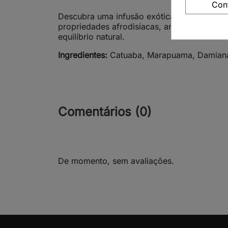
Con
Descubra uma infusão exótica e envolvente, c
propriedades afrodisíacas, antioxidantes e 
equilíbrio natural.
Ingredientes:
Catuaba, Marapuama, Damiana
Comentários (0)
De momento, sem avaliações.