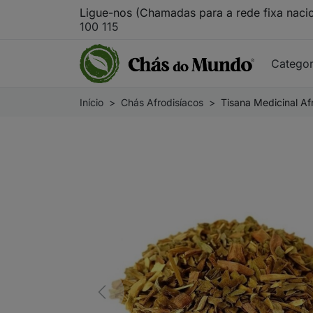
Ligue-nos (Chamadas para a rede fixa naci
100 115
Catego
Início
Chás Afrodisíacos
Tisana Medicinal Af
Previous