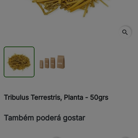
search
Tribulus Terrestris, Planta - 50grs
Também poderá gostar