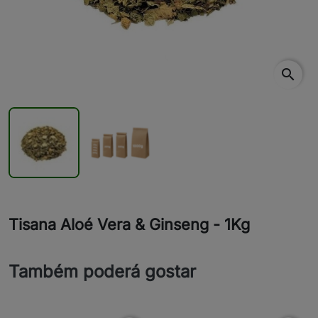
search
Tisana Aloé Vera & Ginseng - 1Kg
Também poderá gostar