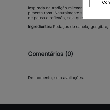
Con
Inspirada na tradição milenar da Ayurveda,
pimenta rosa. Naturalmente sem cafeína, pr
de pausa e reflexão, seja quente ou fria.
Ingredientes:
Pedaços de canela, gengibre, 
Comentários (0)
De momento, sem avaliações.