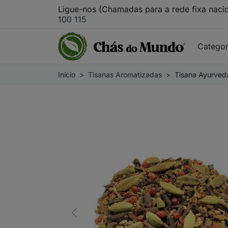
Ligue-nos (Chamadas para a rede fixa naci
100 115
Catego
Início
Tisanas Aromatizadas
Tisana Ayurveda
Previous