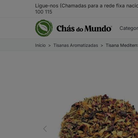
Ligue-nos (Chamadas para a rede fixa naci
100 115
Catego
Início
Tisanas Aromatizadas
Tisana Mediter
Previous