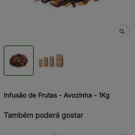
search
Infusão de Frutas - Avozinha - 1Kg
Também poderá gostar