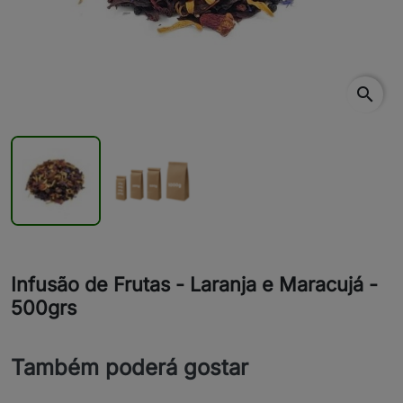
search
Infusão de Frutas - Laranja e Maracujá -
500grs
Também poderá gostar