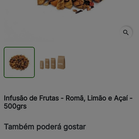
search
Infusão de Frutas - Romã, Limão e Açaí -
500grs
Também poderá gostar