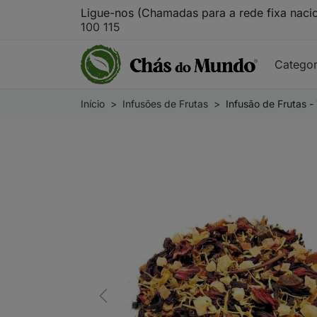
Ligue-nos (Chamadas para a rede fixa naci
100 115
Catego
Início
Infusões de Frutas
Infusão de Frutas -
Previous