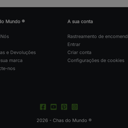
do Mundo ®
A sua conta
 Nós
Rastreamento de encomend
Entrar
gas e Devoluções
Criar conta
 sua marca
Configurações de cookies
cte-nos
2026 - Chas do Mundo ®