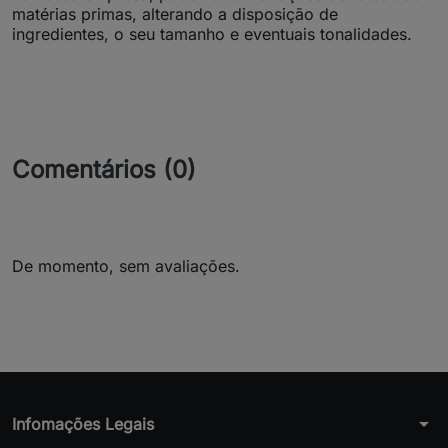
matérias primas, alterando a disposição de
ingredientes, o seu tamanho e eventuais tonalidades.
Comentários (0)
De momento, sem avaliações.
arrow_drop_down
Infomações Legais