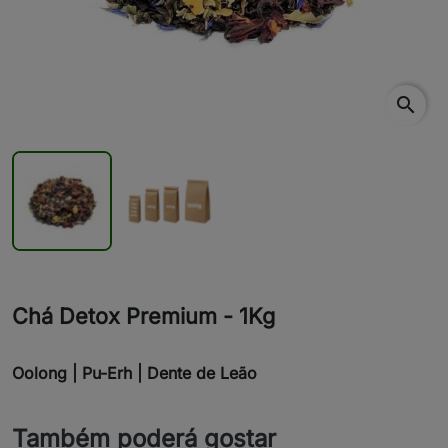
search
Chá Detox Premium - 1Kg
Oolong | Pu-Erh | Dente de Leão
Também poderá gostar