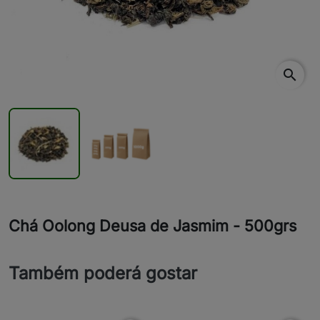
search
Chá Oolong Deusa de Jasmim - 500grs
Também poderá gostar