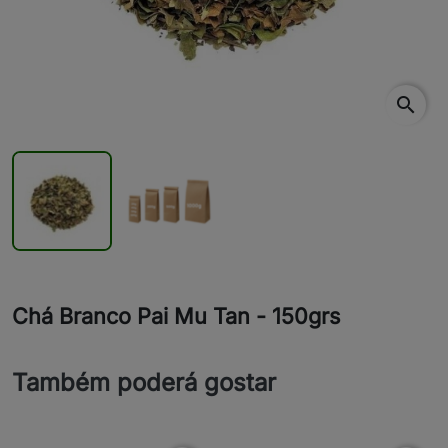
search
Chá Branco Pai Mu Tan - 150grs
Também poderá gostar