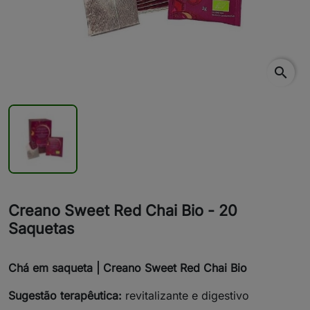
search
Creano Sweet Red Chai Bio - 20
Saquetas
Chá em saqueta | Creano Sweet Red Chai Bio
Sugestão terapêutica:
revitalizante e digestivo