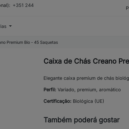
onal):
+351 244
rias
ano Premium Bio - 45 Saquetas
Caixa de Chás Creano Pr
Elegante caixa premium de chás biológ
Perfil:
Variado, premium, aromático
Certificação:
Biológica (UE)
Também poderá gostar