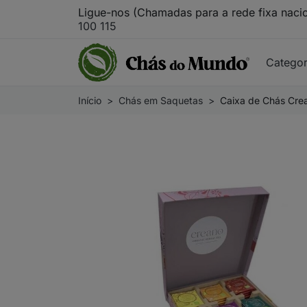
Ligue-nos (Chamadas para a rede fixa naci
100 115
Catego
Início
Chás em Saquetas
Caixa de Chás Cre