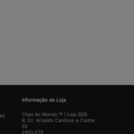
Informação da Loja
Chás do Mundo ® | Loja B2B
as
R. Dr. Arnaldo Cardoso e Cunha
35
2410-270