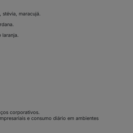
, stévia, maracujá.
ardana.
 laranja.
aços corporativos.
 empresariais e consumo diário em ambientes