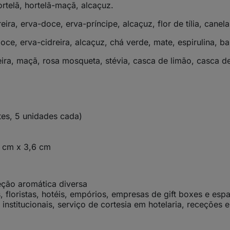
rtelã, hortelã-maçã, alcaçuz.
ira, erva-doce, erva-príncipe, alcaçuz, flor de tília, canela
doce, erva-cidreira, alcaçuz, chá verde, mate, espirulina, b
ra, maçã, rosa mosqueta, stévia, casca de limão, casca de
tes, 5 unidades cada)
 cm x 3,6 cm
ção aromática diversa
 floristas, hotéis, empórios, empresas de gift boxes e esp
institucionais, serviço de cortesia em hotelaria, receções