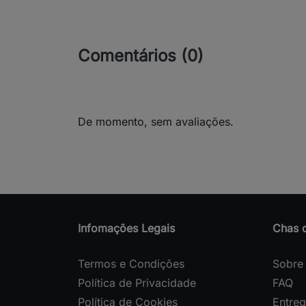
Comentários (0)
De momento, sem avaliações.
Infomações Legais
Chas 
Termos e Condições
Sobre
Política de Privacidade
FAQ
Política de Cookies
Entre