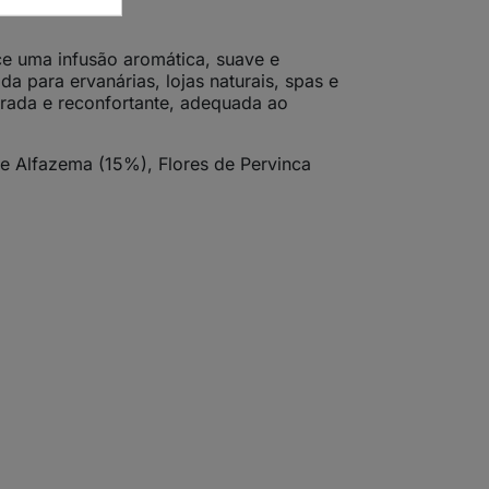
ece uma infusão aromática, suave e
da para ervanárias, lojas naturais, spas e
brada e reconfortante, adequada ao
e Alfazema (15%), Flores de Pervinca