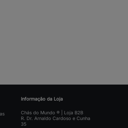
Informação da Loja
Chás do Mundo ® | Loja B2B
as
R. Dr. Arnaldo Cardoso e Cunha
35