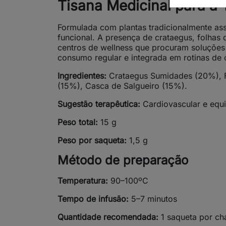
Tisana Medicinal para a 
Formulada com plantas tradicionalmente asso
funcional. A presença de crataegus, folhas d
centros de wellness que procuram soluções
consumo regular e integrada em rotinas de 
Ingredientes:
Crataegus Sumidades (20%), Fo
(15%), Casca de Salgueiro (15%).
Sugestão terapêutica:
Cardiovascular e equi
Peso total:
15 g
Peso por saqueta:
1,5 g
Método de preparação
Temperatura:
90–100ºC
Tempo de infusão:
5–7 minutos
Quantidade recomendada:
1 saqueta por ch