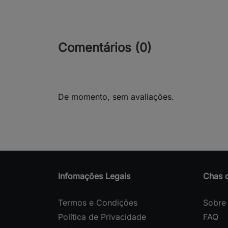
Comentários (0)
De momento, sem avaliações.
Infomações Legais
Chas 
Termos e Condições
Sobre
Política de Privacidade
FAQ