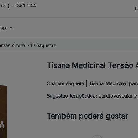
onal):
+351 244
rias
nsão Arterial - 10 Saquetas
Tisana Medicinal Tensão A
Chá em saqueta | Tisana Medicinal para
Sugestão terapêutica:
cardiovascular e 
Também poderá gostar