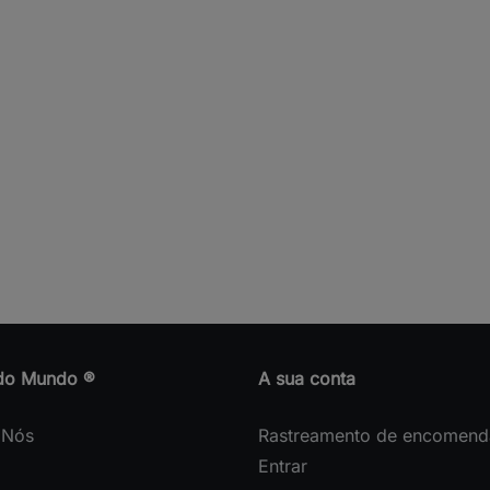
do Mundo ®
A sua conta
 Nós
Rastreamento de encomend
Entrar