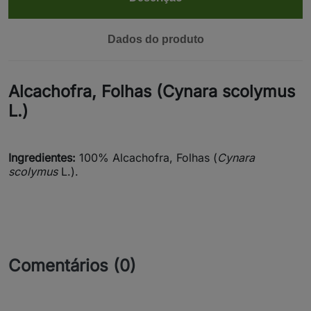
Dados do produto
Alcachofra, Folhas (Cynara scolymus
L.)
Ingredientes:
100% Alcachofra, Folhas (
Cynara
scolymus
L.).
Comentários (0)