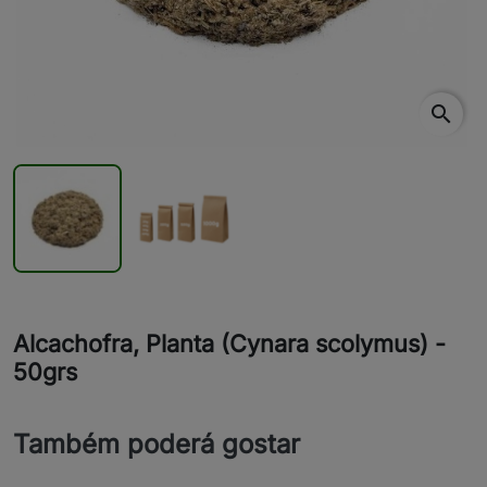
search
Alcachofra, Planta (Cynara scolymus) -
50grs
Também poderá gostar