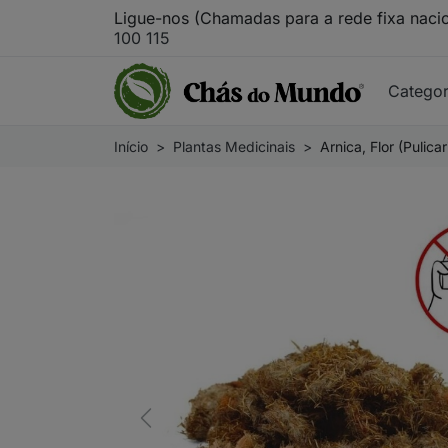
Ligue-nos (Chamadas para a rede fixa naci
100 115
Catego
Início
Plantas Medicinais
Arnica, Flor (Pulica
Previous